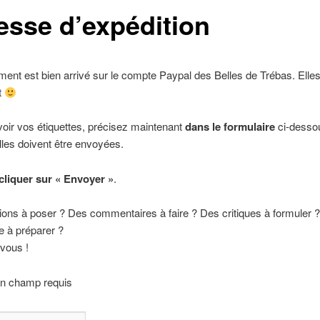
esse d’expédition
ment est bien arrivé sur le compte Paypal des Belles de Trébas. Elle
t
oir vos étiquettes, précisez maintenant
dans le formulaire
ci-dessou
lles doivent être envoyées.
cliquer sur « Envoyer »
.
ons à poser ? Des commentaires à faire ? Des critiques à formuler 
à préparer ?
vous !
un champ requis