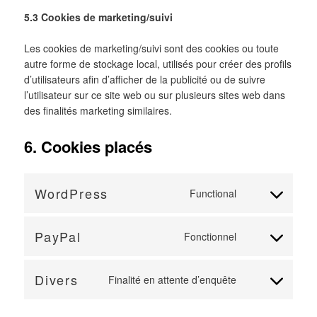
5.3 Cookies de marketing/suivi
Les cookies de marketing/suivi sont des cookies ou toute
autre forme de stockage local, utilisés pour créer des profils
d’utilisateurs afin d’afficher de la publicité ou de suivre
l’utilisateur sur ce site web ou sur plusieurs sites web dans
des finalités marketing similaires.
6. Cookies placés
WordPress
Functional
Consent
to
service
PayPal
Fonctionnel
Consent
wordpress
to
service
Divers
Finalité en attente d’enquête
Consent
paypal
to